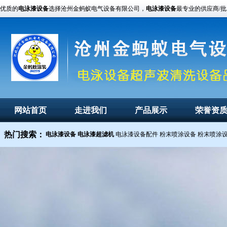
优质的
电泳漆设备
选择沧州金蚂蚁电气设备有限公司，
电泳漆设备
最专业的供应商/
网站首页
走进我们
产品展示
荣誉资
热门搜索：
电泳漆设备
电泳漆超滤机
电泳漆设备配件
粉末喷涂设备
粉末喷涂