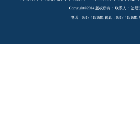
电泳漆流水线
电泳漆流水线
不
Copyright©2014 版权所有： 联系人： 边经理 手
电话：0317-4191681 传真：0317-41