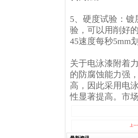
5、硬度试验：镀
验，可以用削好的
45速度每秒5mm
关于电泳漆附着
的防腐蚀能力强
高，因此采用电
性显著提高。市
上一