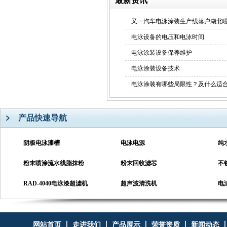
最新资讯
又一汽车电泳涂装生产线落户湖北
电泳设备的电压和电泳时间
电泳涂装设备保养维护
电泳涂装设备技术
电泳涂装有哪些局限性？及什么适
产品快速导航
阴极电泳漆槽
电泳电源
纯
粉末喷涂流水线脂抹粉
粉末回收滤芯
不
RAD-4040电泳漆超滤机
超声波清洗机
电
RAD-6800电泳漆超滤机
RAD-T32精密过滤式超声波清
电
电泳漆手动槽
洗机
喷涂房
电
网站首页
丨
走进我们
丨
产品展示
丨
荣誉资质
丨
新闻动态