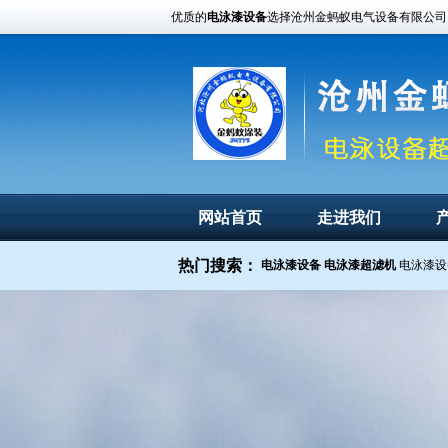
优质的
电泳漆设备
选择沧州金蚂蚁电气设备有限公司
网站首页
走进我们
热门搜索：
电泳漆设备
电泳漆超滤机
电泳漆设