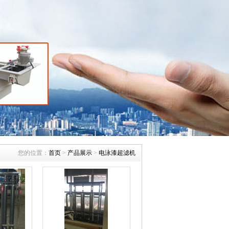
您的位置：
首页
>
产品展示
>
电泳漆超滤机