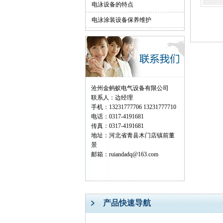
电泳设备的特点
电泳涂装设备保养维护
沧州金蚂蚁电气设备有限公司
联系人：边经理
手机：13231777706 13231777710
电话：0317-4191681
传真：0317-4191681
地址：河北省青县木门店镇前董
景
邮箱：ruiandadq@163.com
产品快速导航
阴极电泳漆槽
电泳电