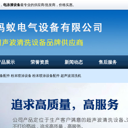
，
电泳漆设备
最专业的供应商/批发商，价格实惠。
产品展示
荣誉资质
新闻动态
售后服务
备配件
粉末喷涂设备
粉末喷涂设备配件
超声波清洗机