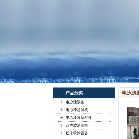
电泳漆
产品分类
+
电泳漆设备
+
电泳漆超滤机
+
电泳漆设备配件
+
超声波清洗机
+
粉末喷涂设备