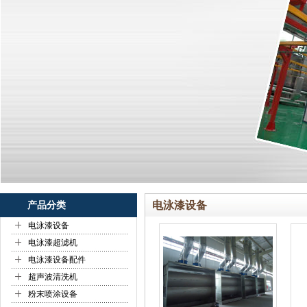
电泳漆设备
产品分类
+
电泳漆设备
+
电泳漆超滤机
+
电泳漆设备配件
+
超声波清洗机
+
粉末喷涂设备