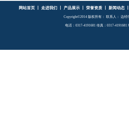
网站首页
丨
走进我们
丨
产品展示
丨
荣誉资质
丨
新闻动态
电泳漆手动槽
洗机
喷涂房
电
Copyright©2014 版权所有： 联系人： 边经理 手
电话：0317-4191681 传真：0317-41