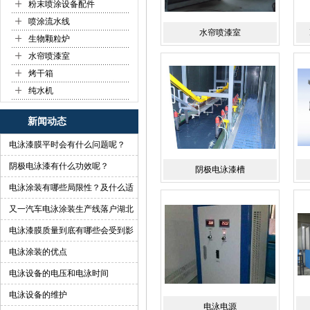
+
粉末喷涂设备配件
+
喷涂流水线
水帘喷漆室
+
生物颗粒炉
+
水帘喷漆室
+
烤干箱
+
纯水机
新闻动态
电泳漆膜平时会有什么问题呢？
阴极电泳漆有什么功效呢？
阴极电泳漆槽
电泳涂装有哪些局限性？及什么适
合做电泳？
又一汽车电泳涂装生产线落户湖北
啦
电泳漆膜质量到底有哪些会受到影
响？
电泳涂装的优点
电泳设备的电压和电泳时间
电泳设备的维护
电泳电源