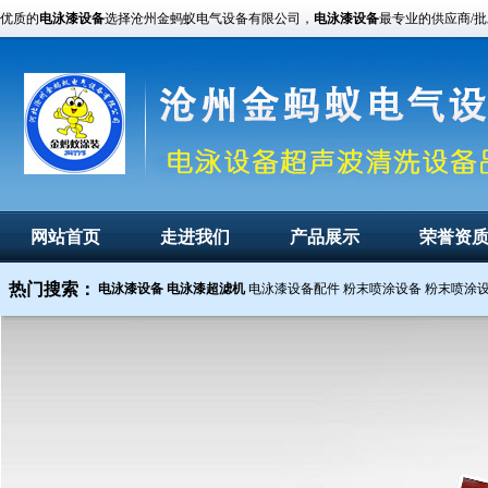
优质的
电泳漆设备
选择沧州金蚂蚁电气设备有限公司，
电泳漆设备
最专业的供应商/
网站首页
走进我们
产品展示
荣誉资
热门搜索：
电泳漆设备
电泳漆超滤机
电泳漆设备配件
粉末喷涂设备
粉末喷涂