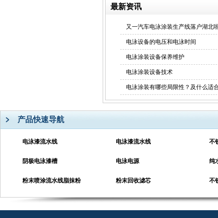
最新资讯
又一汽车电泳涂装生产线落户湖北
电泳设备的电压和电泳时间
电泳涂装设备保养维护
电泳涂装设备技术
电泳涂装有哪些局限性？及什么适
产品快速导航
电泳漆流水线
电泳漆流水线
不
阴极电泳漆槽
电泳电源
纯
粉末喷涂流水线脂抹粉
粉末回收滤芯
不
RAD-4040电泳漆超滤机
超声波清洗机
电
RAD-6800电泳漆超滤机
RAD-T32精密过滤式超声波清
电