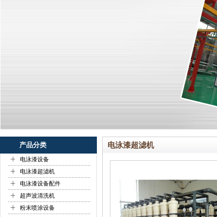
电泳漆超滤机
产品分类
+
电泳漆设备
+
电泳漆超滤机
+
电泳漆设备配件
+
超声波清洗机
+
粉末喷涂设备