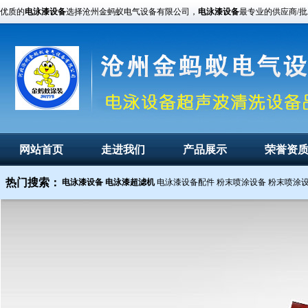
优质的
电泳漆设备
选择沧州金蚂蚁电气设备有限公司，
电泳漆设备
最专业的供应商/
网站首页
走进我们
产品展示
荣誉资
热门搜索：
电泳漆设备
电泳漆超滤机
电泳漆设备配件
粉末喷涂设备
粉末喷涂