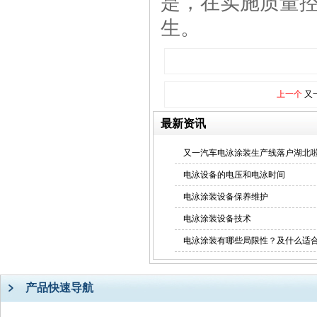
是，在实施质量控
生。
上一个
又
最新资讯
又一汽车电泳涂装生产线落户湖北
电泳设备的电压和电泳时间
电泳涂装设备保养维护
电泳涂装设备技术
电泳涂装有哪些局限性？及什么适
产品快速导航
电泳漆流水线
电泳漆流水线
不