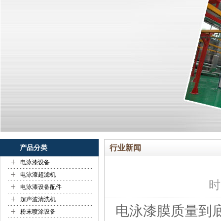
行业新闻
产品分类
+
电泳漆设备
+
电泳漆超滤机
时间
+
电泳漆设备配件
+
超声波清洗机
电泳漆膜质量到
+
粉末喷涂设备